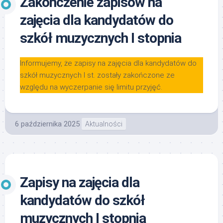
Zakończenie zapisów na
zajęcia dla kandydatów do
szkół muzycznych I stopnia
Informujemy, że zapisy na zajęcia dla kandydatów do
szkół muzycznych I st. zostały zakończone ze
względu na wyczerpanie się limitu przyjęć.
6 października 2025
Aktualności
Zapisy na zajęcia dla
kandydatów do szkół
muzycznych I stopnia