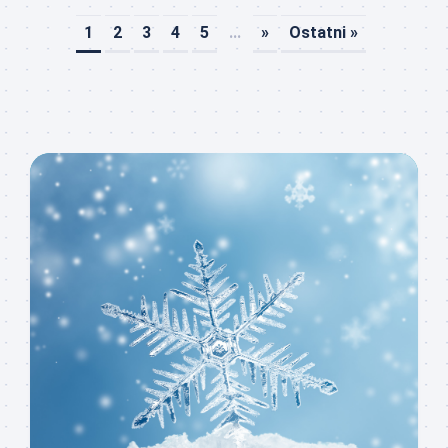
1
2
3
4
5
...
»
Ostatni »