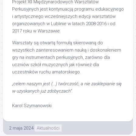
Projekt XII Międzynarodowych Warsztatów
Perkusyjnych jest kontynuacją programu edukacyjnego
i artystycznego wcześniejszych edycji warsztatów
organizowanych w Lublinie w latach 2008-2016 i od
2017 roku w Warszawie.
Warsztaty są otwartą formułą skierowaną do
wszystkich zainteresowaniem nauką i doskonaleniem
gry na instrumentach perkusyjnych, zarówno dla
uczniów szkół muzycznych jak również dla
uczestników ruchu amatorskiego.
„celem naszym jest (…) twórczość, a nie zasklepianie się
w uzyskanych już zdobyczach”.
Karol Szymanowski
2 maja 2024
Aktualności