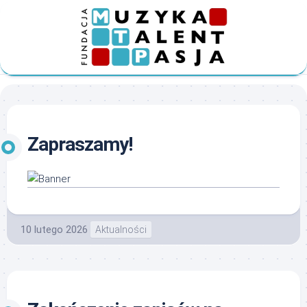
Skip
to
content
Zapraszamy!
10 lutego 2026
Aktualności