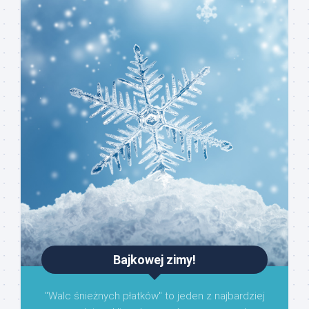
Bajkowej zimy!
"Walc śnieżnych płatków" to jeden z najbardziej