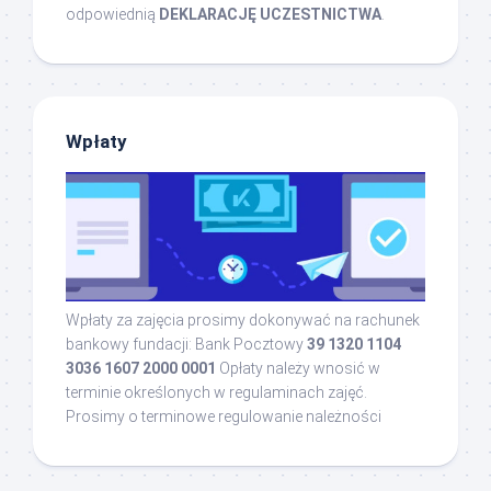
odpowiednią
DEKLARACJĘ UCZESTNICTWA
.
Wpłaty
Wpłaty za zajęcia prosimy dokonywać na rachunek
bankowy fundacji: Bank Pocztowy
39 1320 1104
3036 1607 2000 0001
Opłaty należy wnosić w
terminie określonych w regulaminach zajęć.
Prosimy o terminowe regulowanie należności