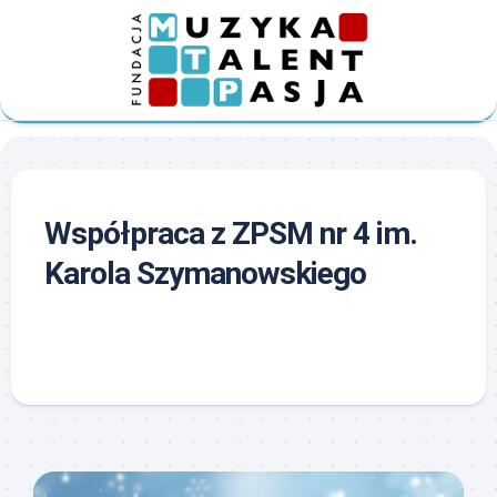
Skip
to
content
Współpraca z ZPSM nr 4 im.
Karola Szymanowskiego