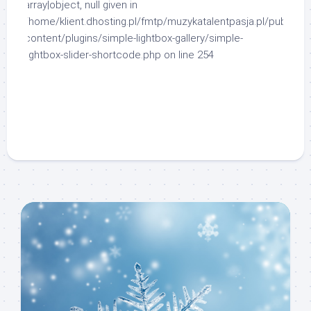
array|object, null given in
/home/klient.dhosting.pl/fmtp/muzykatalentpasja.pl/public_h
content/plugins/simple-lightbox-gallery/simple-
lightbox-slider-shortcode.php
on line
254