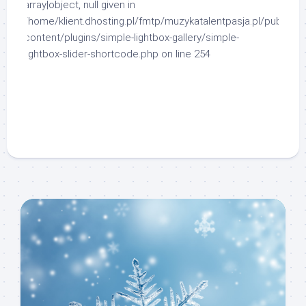
array|object, null given in
/home/klient.dhosting.pl/fmtp/muzykatalentpasja.pl/public_h
content/plugins/simple-lightbox-gallery/simple-
lightbox-slider-shortcode.php
on line
254