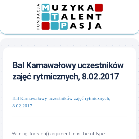
Skip
to
content
Bal Karnawałowy uczestników
zajęć rytmicznych, 8.02.2017
Bal Karnawałowy uczestników zajęć rytmicznych,
8.02.2017
Warning
: foreach() argument must be of type