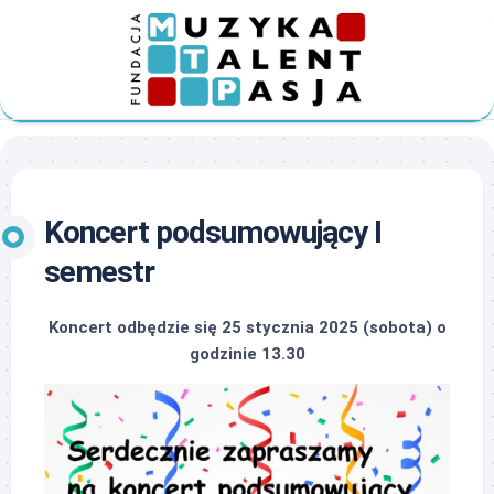
Skip
to
content
Koncert podsumowujący I
semestr
Koncert odbędzie się 25 stycznia 2025 (sobota) o
godzinie 13.30