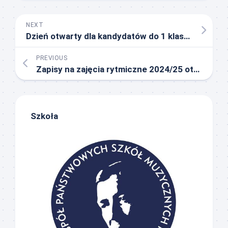
NEXT
Dzień otwarty dla kandydatów do 1 klasy OSM I st. w ZPSM nr 4
PREVIOUS
Zapisy na zajęcia rytmiczne 2024/25 otwarte
Szkoła