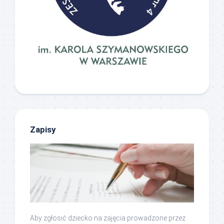
Zapisy
Aby zgłosić dziecko na zajęcia prowadzone przez