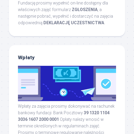
Fundację prosimy wypełnić on-line dostępny dla
właściwych zajęć formularz
ZGŁOSZENIA
, a
następnie pobrać, wypełnić i dostarczyć na zajęcia
odpowiednią
DEKLARACJĘ UCZESTNICTWA
.
Wpłaty
Wpłaty za zajęcia prosimy dokonywać na rachunek
bankowy fundacji: Bank Pocztowy
39 1320 1104
3036 1607 2000 0001
Opłaty należy wnosić w
terminie określonych w regulaminach zajęć.
Prosimy o terminowe regulowanie należności