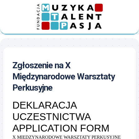
Skip
to
content
Zgłoszenie na X
Międzynarodowe Warsztaty
Perkusyjne