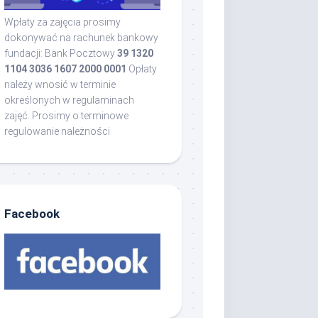
Wpłaty za zajęcia prosimy
dokonywać na rachunek bankowy
fundacji: Bank Pocztowy
39 1320
1104 3036 1607 2000 0001
Opłaty
należy wnosić w terminie
określonych w regulaminach
zajęć. Prosimy o terminowe
regulowanie należności
Facebook