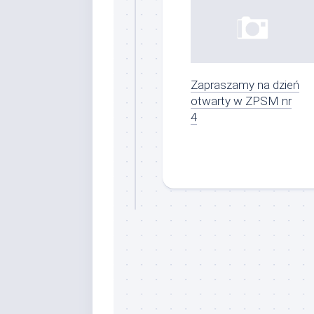
Zapraszamy na dzień
otwarty w ZPSM nr
4