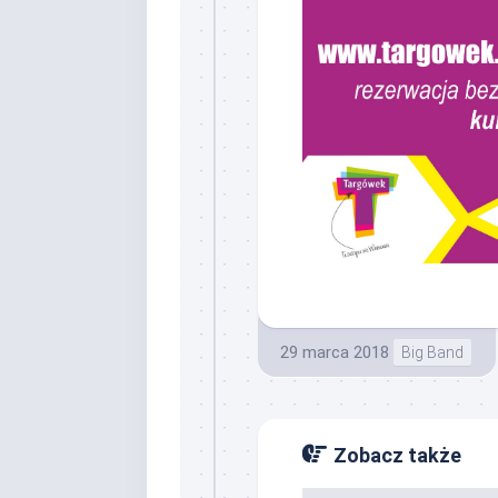
29 marca 2018
Big Band
Zobacz także