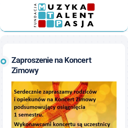
Skip
to
content
Zaproszenie na Koncert
Zimowy