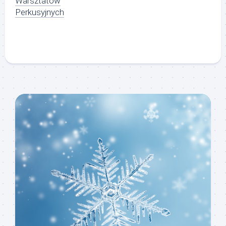
Warsztatów
Perkusyjnych