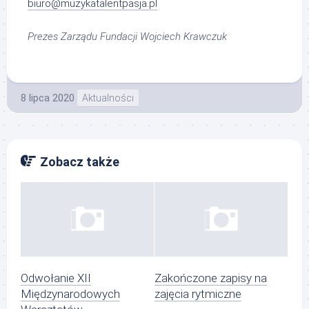
biuro@muzykatalentpasja.pl
Prezes Zarządu Fundacji Wojciech Krawczuk
8 lipca 2020
Aktualności
Zobacz także
Odwołanie XII
Zakończone zapisy na
Międzynarodowych
zajęcia rytmiczne