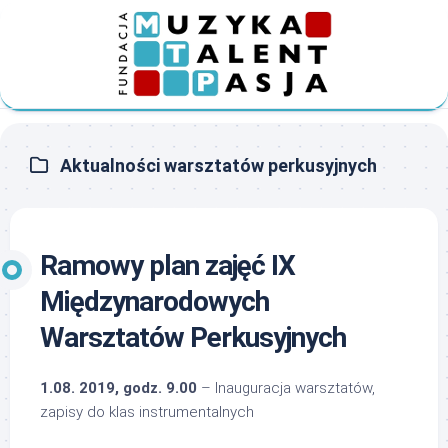
Skip
to
content
Aktualności warsztatów perkusyjnych
Ramowy plan zajęć IX
Międzynarodowych
Warsztatów Perkusyjnych
1.08. 2019, godz. 9.00
– Inauguracja warsztatów,
zapisy do klas instrumentalnych